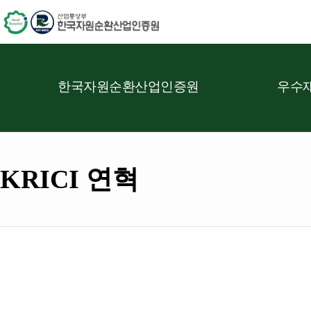
한국자원순환산업인증원
우수재
KRICI 연혁