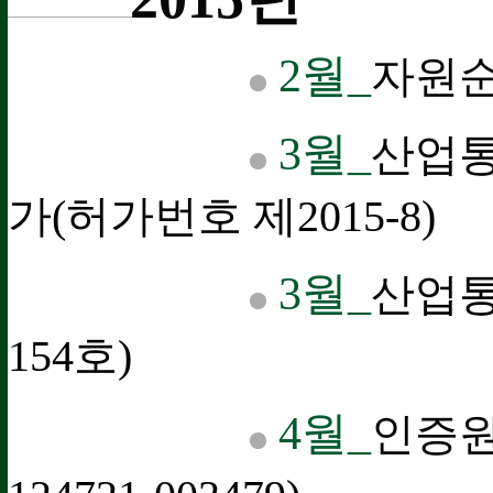
2월_
자원순
3월_
산업
가(허가번호 제2015-8)
3월_
산업통
154호)
4월_
인증원