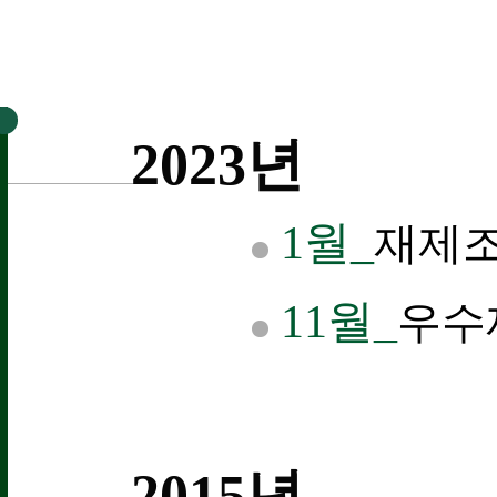
2023년
1월_
재제조
11월_
우수
2015년