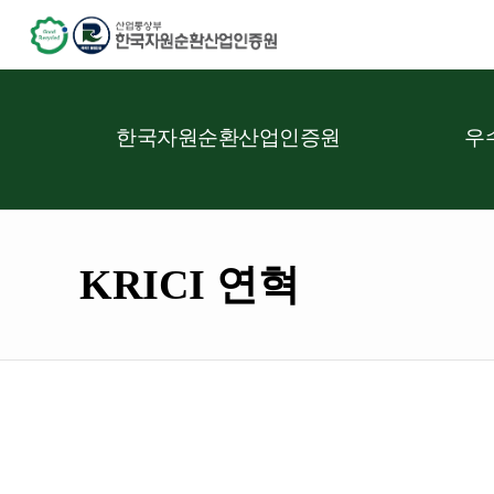
한국자원순환산업인증원
우
KRICI 연혁