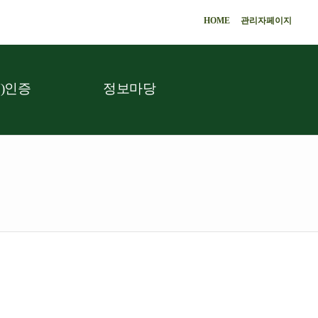
HOME
관리자페이지
)인증
정보마당