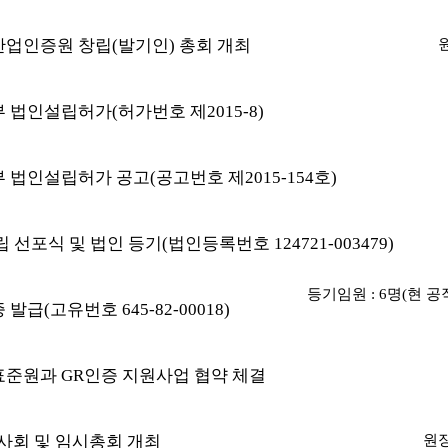
업인증원 창립(발기인) 총회 개최
 법인설립허가(허가번호 제2015-8)
법인설립허가 공고(공고번호 제2015-154호)
 선포식 및 법인 등기(법인등록번호 124721-003479)
등기임원 : 6명(현 공직
발급(고유번호 645-82-00018)
준원과 GR인증 지원사업 협약 체결
사회 및 임시총회 개최
원