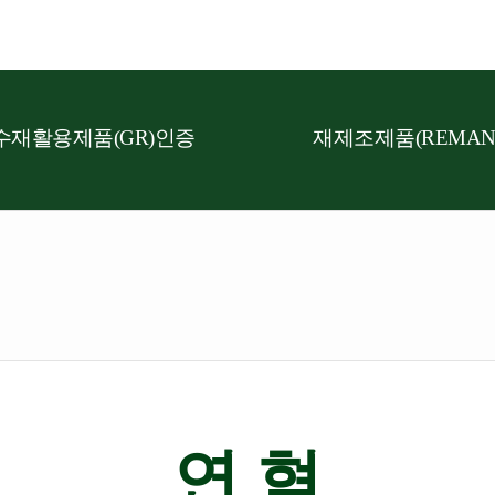
수재활용제품(GR)인증
재제조제품(REMAN
연 혁