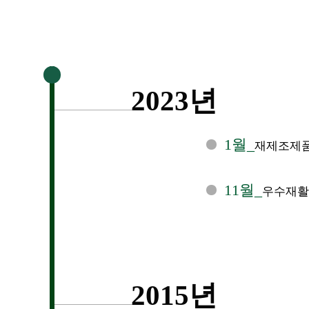
2023년
1월_
재제조제품
11월_
우수재활
2015년