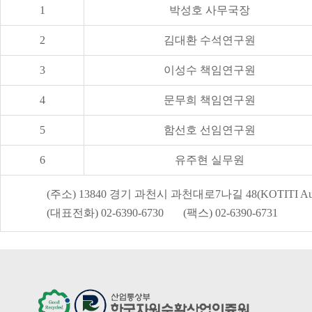
1
박성호 사무국장
2
김대환 수석연구원
3
이성수 책임연구원
4
문무희 책임연구원
5
함선호 선임연구원
6
유주현 실무원
(주소) 13840 경기 과천시 과천대로7나길 48(KOTITI Auro
(대표전화) 02-6390-6730 (팩스) 02-6390-6731