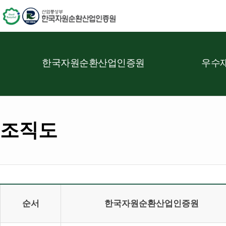
한국자원순환산업인증원
우수재
조직도
순서
한국자원순환산업인증원