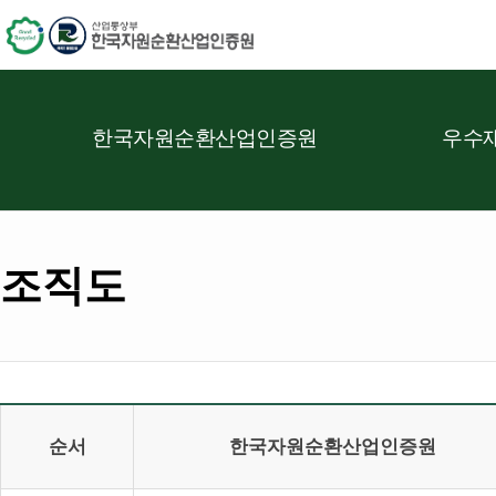
한국자원순환산업인증원
우수재
조직도
순서
한국자원순환산업인증원