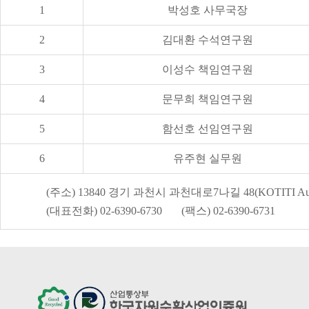
1
박성호 사무국장
2
김대환 수석연구원
3
이성수 책임연구원
4
문무희 책임연구원
5
함선호 선임연구원
6
유주현 실무원
(주소) 13840 경기 과천시 과천대로7나길 48(KOTITI Auro
(대표전화) 02-6390-6730 (팩스) 02-6390-6731