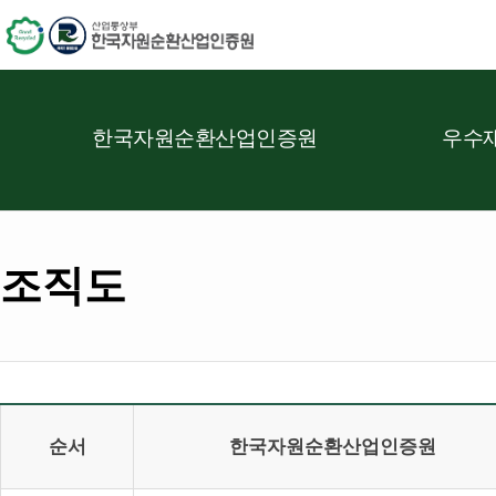
한국자원순환산업인증원
우수재
조직도
순서
한국자원순환산업인증원