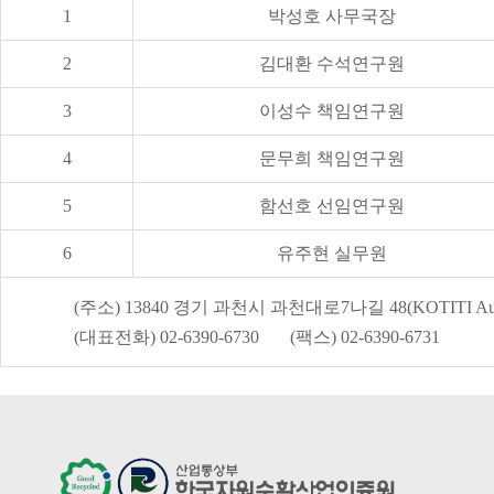
1
박성호 사무국장
2
김대환 수석연구원
3
이성수 책임연구원
4
문무희 책임연구원
5
함선호 선임연구원
6
유주현 실무원
(주소) 13840 경기 과천시 과천대로7나길 48(KOTITI Auro
(대표전화) 02-6390-6730 (팩스) 02-6390-6731