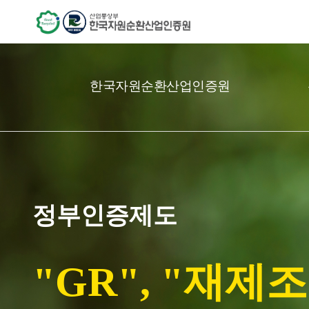
한국자원순환산업인증원
정부인증제도
"GR", "재제조