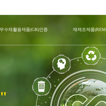
우수재활용제품(GR)인증
재제조제품(REM
"