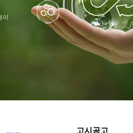
원이
고시공고