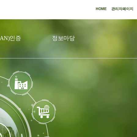
HOME
관리자페이지
AN)인증
정보마당