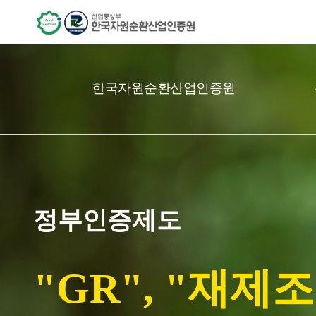
한국자원순환산업인증원
정부인증제도
"GR", "재제조