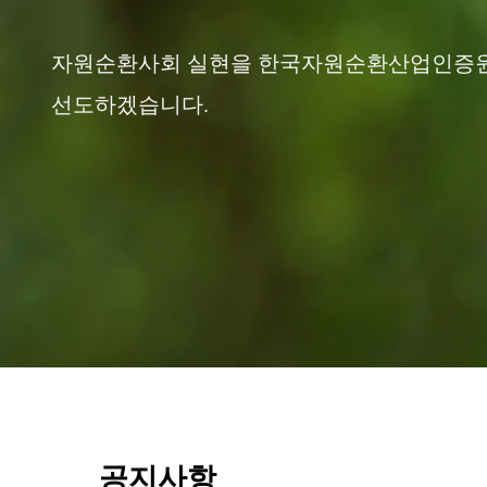
자원순환사회 실현을 한국자원순환산업인증
선도하겠습니다.
공지사항