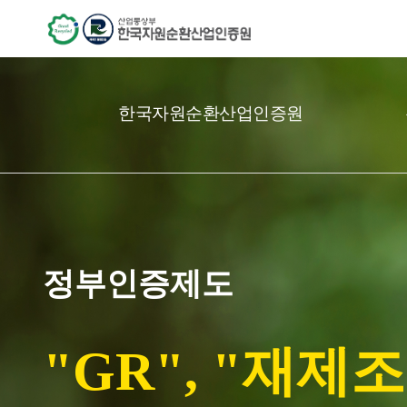
한국자원순환산업인증원
정부인증제도
"GR", "재제조