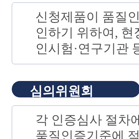
신청제품이 품질인
인하기 위하여, 현
인시험·연구기관 
심의위원회
각 인증심사 절차
품질인증기준에 적