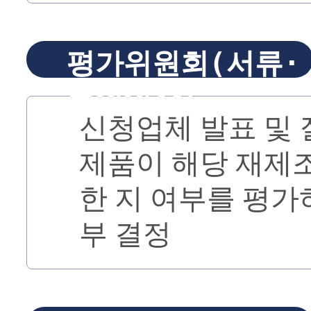
평가위원회(서류·
면접심사)
신청업체 발표 및
제품이 해당 재제
한 지 여부를 평가
부 결정