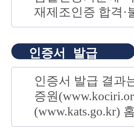
재제조인증 합격·
인증서 발급
인증서 발급 결과
증원(www.kociri
(www.kats.go.