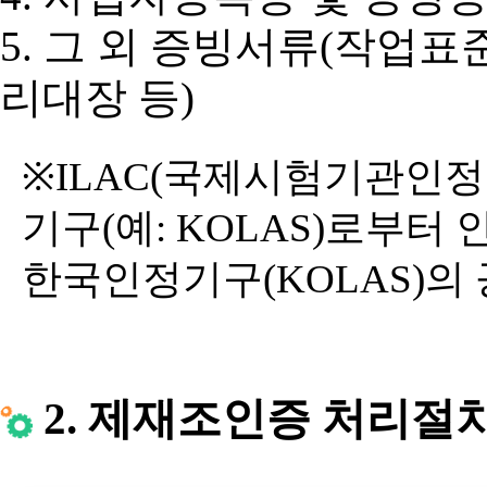
5. 그 외 증빙서류(작업표준
리대장 등)
※ILAC(국제시험기관인정
기구(예: KOLAS)로부터 인
한국인정기구(KOLAS)의
2. 제재조인증 처리절