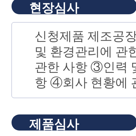
현장심사
신청제품 제조공장
및 환경관리에 관
관한 사항 ③인력 
항 ④회사 현황에 
제품심사