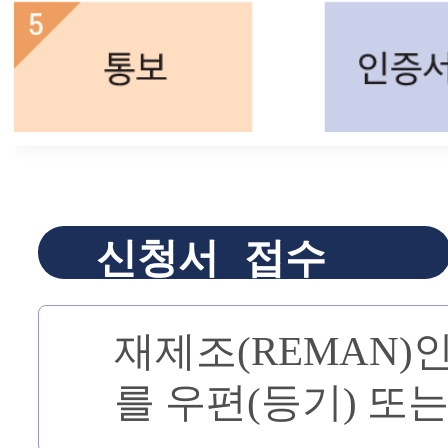
신청서 접수
재제조(REMAN)
를 우편(등기) 또