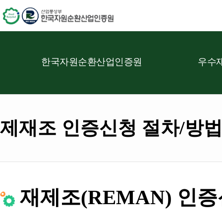
한국자원순환산업인증원
우수재
제재조 인증신청 절차/방
재제조(REMAN) 인