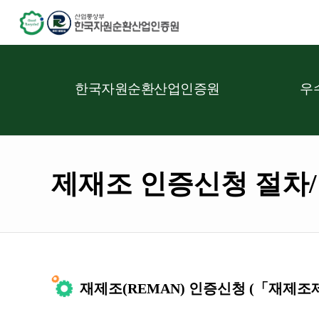
한국자원순환산업인증원
우
제재조 인증신청 절차
재제조(REMAN) 인증신청 (「재제