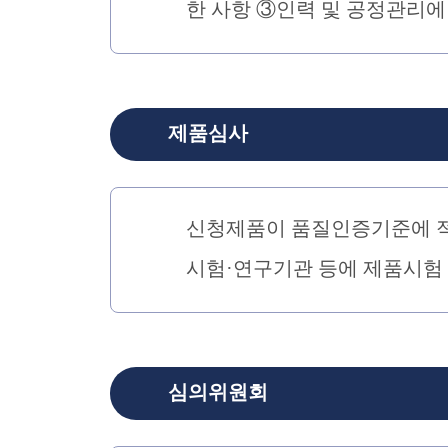
한 사항 ③인력 및 공정관리에
제품심사
신청제품이 품질인증기준에 적
시험·연구기관 등에 제품시험
심의위원회