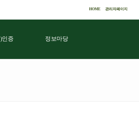
HOME
관리자페이지
)인증
정보마당