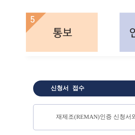
신청서 접수
재제조(REMAN)인증 신청서