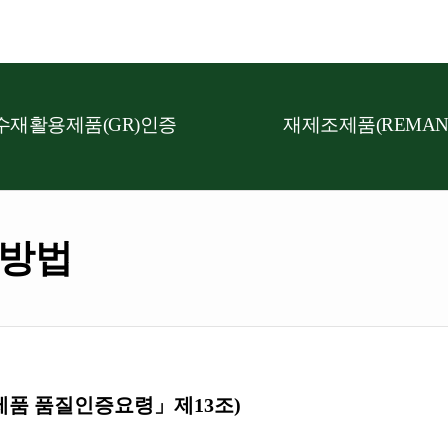
수재활용제품(GR)인증
재제조제품(REMAN
/방법
조제품 품질인증요령」제13조)