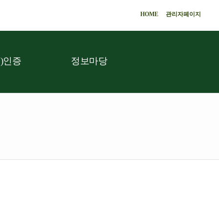
HOME
관리자페이지
)인증
정보마당