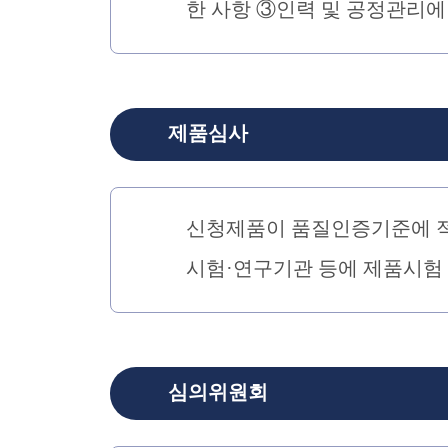
한 사항 ③인력 및 공정관리에
제품심사
신청제품이 품질인증기준에 적
시험·연구기관 등에 제품시험
심의위원회