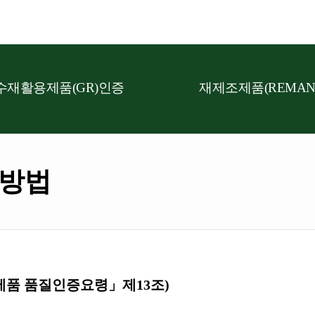
수재활용제품(GR)인증
재제조제품(REMAN
/방법
조제품 품질인증요령」제13조)