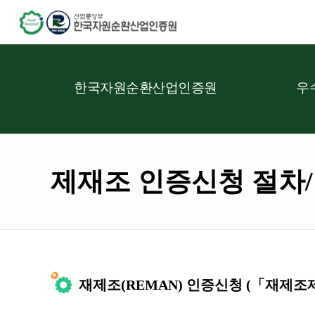
한국자원순환산업인증원
우
제재조 인증신청 절차
재제조(REMAN) 인증신청 (「재제