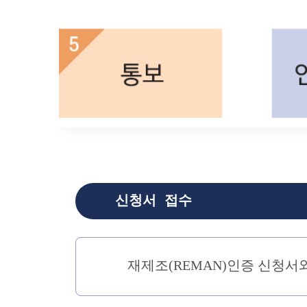
신청서 접수
재제조(REMAN)인증 신청서