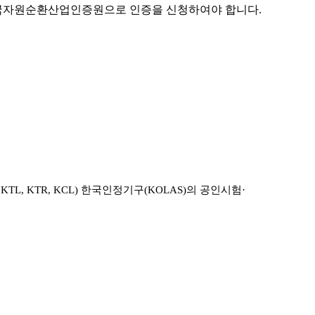
한국자원순환산업인증원으로 인증을 신청하여야 합니다.
, KTR, KCL) 한국인정기구(KOLAS)의 공인시험·