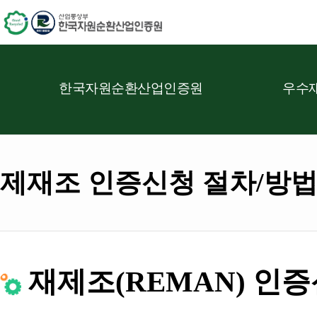
한국자원순환산업인증원
우수재
제재조 인증신청 절차/방
재제조(REMAN) 인