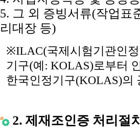
5. 그 외 증빙서류(작업표준
리대장 등)
※ILAC(국제시험기관인정
기구(예: KOLAS)로부터 인
한국인정기구(KOLAS)의
2. 제재조인증 처리절