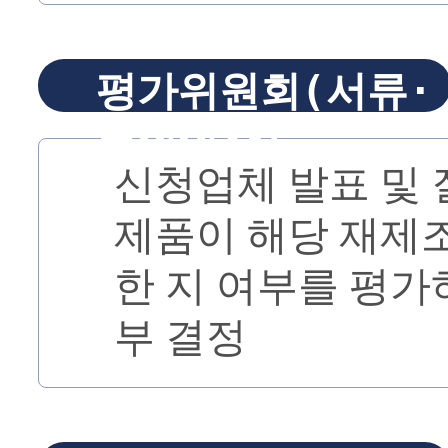
평가위원회(서류·
면접심사)
신청업체 발표 및
제품이 해당 재제
한 지 여부를 평가
부 결정