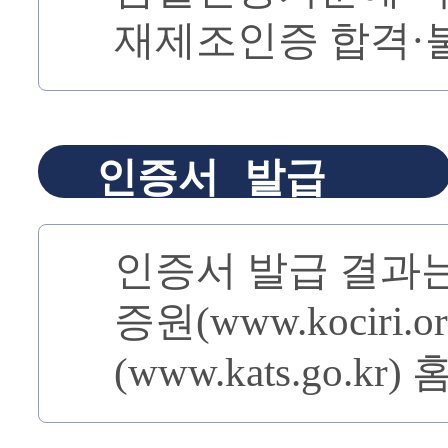
재제조인증 합격·
인증서 발급
인증서 발급 결과
증원(www.kociri
(www.kats.go.