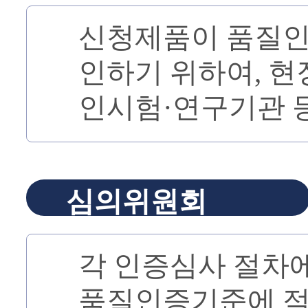
신청제품이 품질인
인하기 위하여, 현
인시험·연구기관 
심의위원회
각 인증심사 절차
품질인증기준에 적