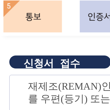
신청서 접수
재제조(REMAN)
를 우편(등기) 또