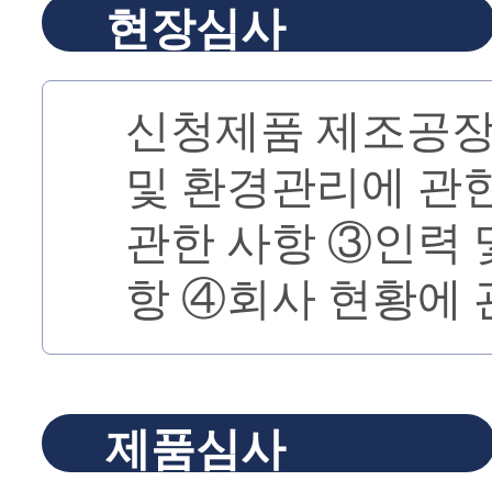
현장심사
신청제품 제조공장
및 환경관리에 관
관한 사항 ③인력 
항 ④회사 현황에 
제품심사