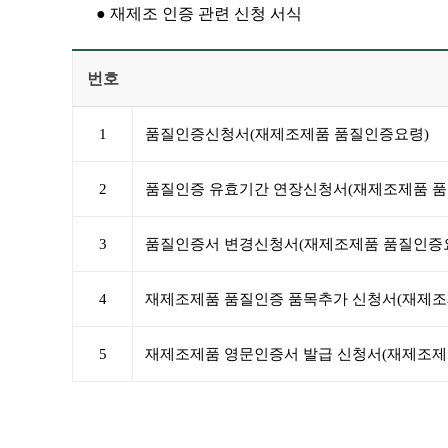
● 재제조 인증 관련 신청 서식
번호
1
품질인증신청서(재제조제품 품질인증요령)
2
품질인증 유효기간 연장신청서(재제조제품 품
3
품질인증서 변경신청서(재제조제품 품질인증
4
재제조제품 품질인증 품목추가 신청서(재제조
5
재제조제품 영문인증서 발급 신청서(재제조제