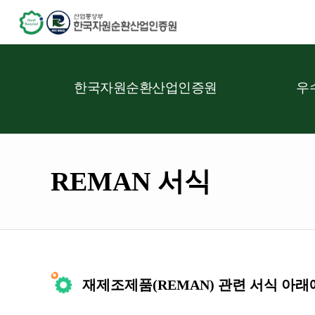
한국자원순환산업인증원
우
REMAN 서식
재제조제품(REMAN) 관련 서식 아래