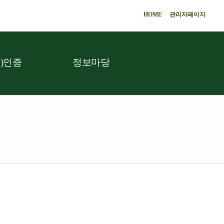
HOME
관리자페이지
)인증
정보마당