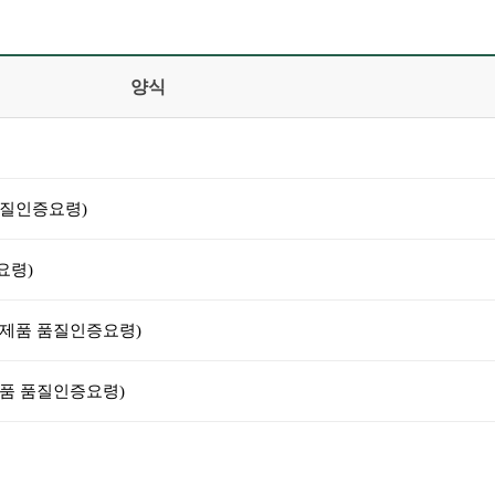
양식
질인증요령)
요령)
제품 품질인증요령)
품 품질인증요령)