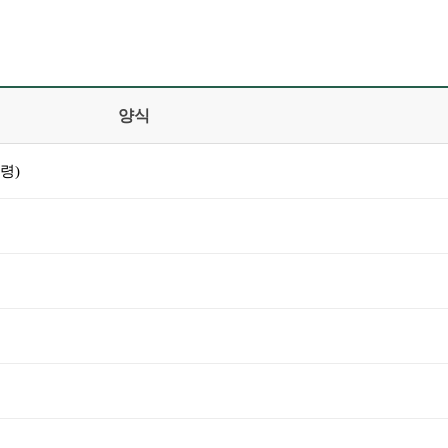
양식
령)