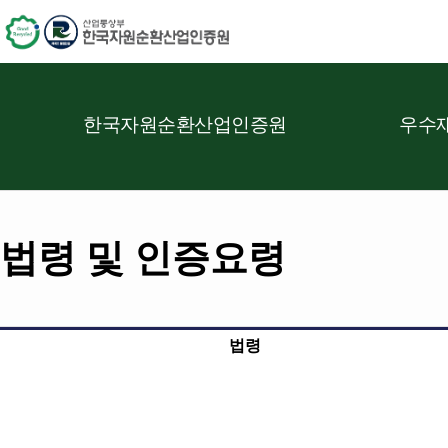
한국자원순환산업인증원
우수재
법령 및 인증요령
법령