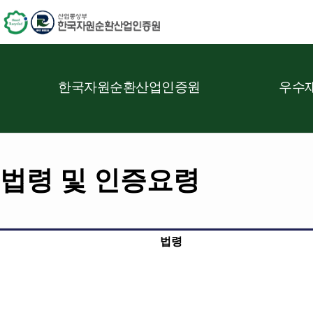
한국자원순환산업인증원
우수재
법령 및 인증요령
법령