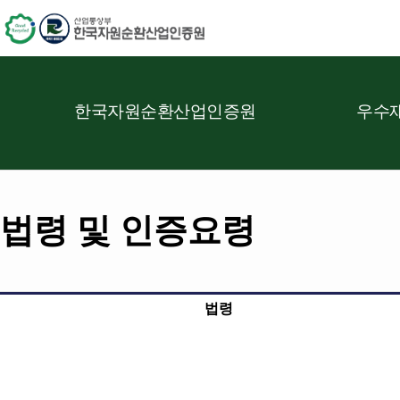
한국자원순환산업인증원
우수재
법령 및 인증요령
법령