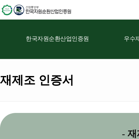
한국자원순환산업인증원
우수재
재제조 인증서
- 