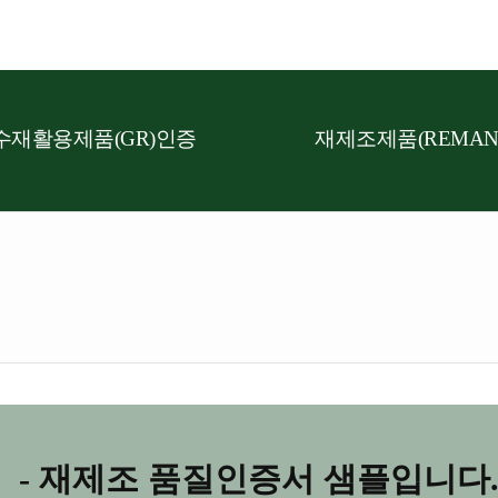
수재활용제품(GR)인증
재제조제품(REMAN
- 재제조 품질인증서 샘플입니다