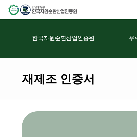
한국자원순환산업인증원
우
재제조 인증서