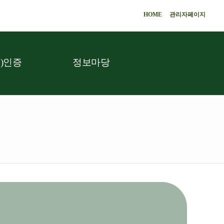
HOME
관리자페이지
)인증
정보마당
.