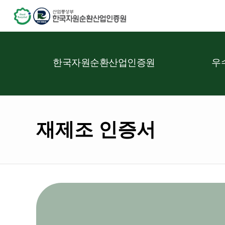
한국자원순환산업인증원
우
재제조 인증서