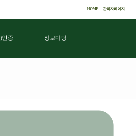
HOME
관리자페이지
)인증
정보마당
.