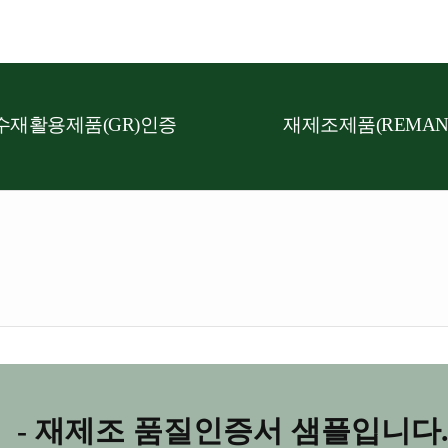
수재활용제품(GR)인증
재제조제품(REMAN
- 재제조 품질인증서 샘플입니다