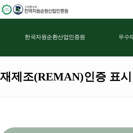
한국자원순환산업인증원
우수재
재제조(REMAN)인증 표시