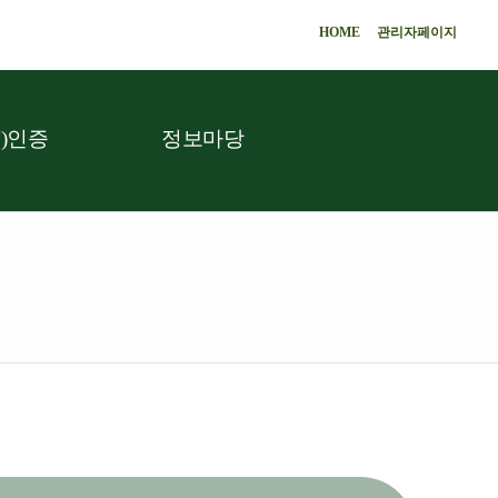
HOME
관리자페이지
)인증
정보마당