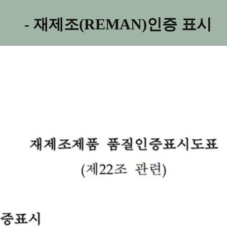
- 재제조(REMAN)인증 표시