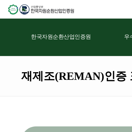
한국자원순환산업인증원
우
재제조(REMAN)인증