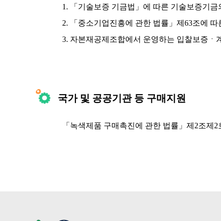
1. 「기술보증 기금법」에 따른 기술보증기금
2. 「중소기업진흥에 관한 법률」제63조에 
3. 자본재공제조합에서 운영하는 입찰보
국가 및 공공기관 등 구매지원
「녹색제품 구매촉진에 관한 법률」제2조제2