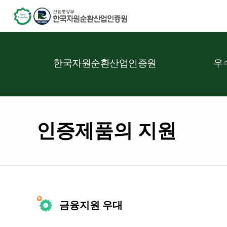
한국자원순환산업인증원
우
인증제품의 지원
금융지원 우대