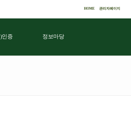
HOME
관리자페이지
)인증
정보마당