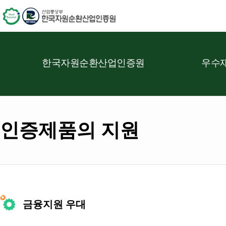
한국자원순환산업인증원
우수재
인증제품의 지원
금융지원 우대