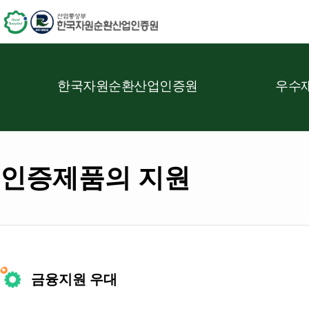
한국자원순환산업인증원
우수재
인증제품의 지원
금융지원 우대