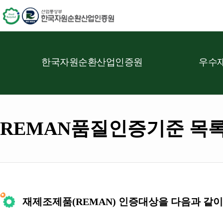
한국자원순환산업인증원
우수재
REMAN품질인증기준 목
재제조제품(REMAN) 인증대상을 다음과 같이