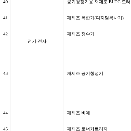
40
공기청정기용 재제조 BLDC 모터
41
재제조 복합기(디지털복사기)
42
재제조 정수기
전기·전자
43
재제조 공기청정기
44
재제조 비데
45
재제조 토너카트리지