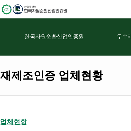
한국자원순환산업인증원
우수재
재제조인증 업체현황
업체현항