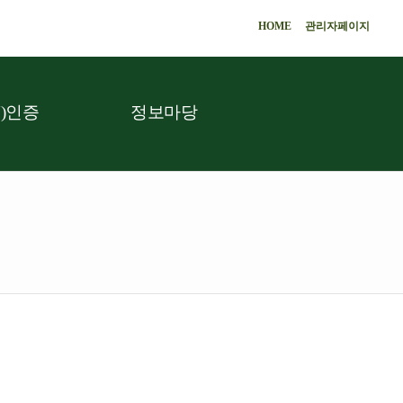
HOME
관리자페이지
)인증
정보마당