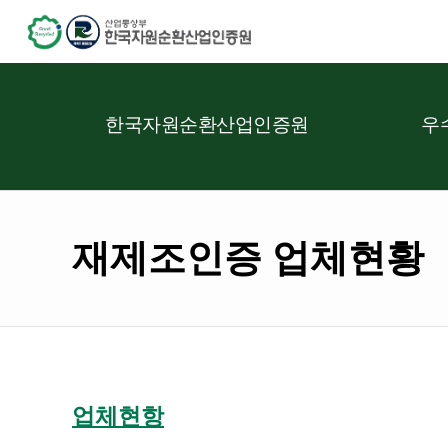
한국자원순환산업인증원
우
재제조인증 업체현황
업체현항