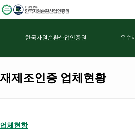
한국자원순환산업인증원
우수재
재제조인증 업체현황
업체현항