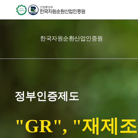
한국자원순환산업인증원
정부인증제도
"GR", "재제조